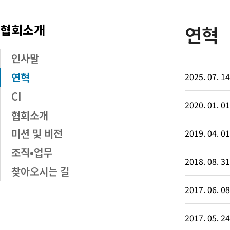
협회소개
연혁
인사말
연혁
2025. 07. 14
CI
2020. 01. 01
협회소개
미션 및 비전
2019. 04. 01
조직•업무
2018. 08. 31
찾아오시는 길
2017. 06. 08
2017. 05. 24