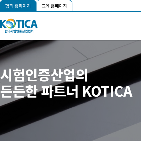
협회 홈페이지
교육 홈페이지
시험인증산업의
든든한 파트너 KOTICA