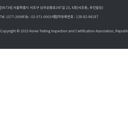
[06734] 서울특별시 서초구 남부순환로347길 23, 6층(서초동, 유진빌딩)
Tel: 1577-2698
Fax : 02-571-0003
사업자등록번호 : 138-82-06187
Copyright © 2025 Korea Testing Inspection and Certification Association, Republic