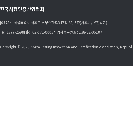
한국시험인증산업협회
[06734] 서울특별시 서초구 남부순환로347길 23, 6층(서초동, 유진빌딩)
Tel: 1577-2698
Fax : 02-571-0003
사업자등록번호 : 138-82-06187
Copyright © 2025 Korea Testing Inspection and Certification Association, Republic