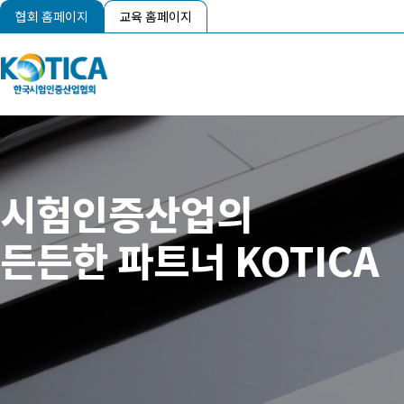
협회 홈페이지
교육 홈페이지
시험인증산업의
든든한 파트너 KOTICA