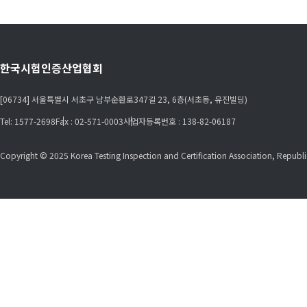
한국시험인증산업협회
[06734] 서울특별시 서초구 남부순환로347길 23, 6층(서초동, 유진빌딩)
Tel: 1577-2698
Fax : 02-571-0003
사업자등록번호 : 138-82-06187
Copyright © 2025 Korea Testing Inspection and Certification Association, Republic