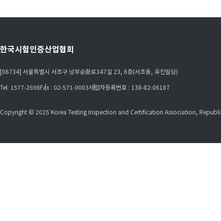
한국시험인증산업협회
[06734] 서울특별시 서초구 남부순환로347길 23, 6층(서초동, 유진빌딩)
Tel: 1577-2698
Fax : 02-571-0003
사업자등록번호 : 138-82-06187
Copyright © 2025 Korea Testing Inspection and Certification Association, Republic