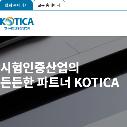
협회 홈페이지
교육 홈페이지
시험인증산업의
든든한 파트너 KOTICA