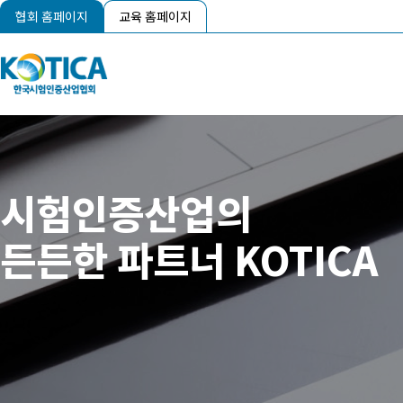
협회 홈페이지
교육 홈페이지
시험인증산업의
든든한 파트너 KOTICA