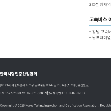
3호선 양재역 
고속버스 
강남 고속버
남부터미널 
한국시험인증산업협회
[06734] 서울특별시 서초구 남부순환로347길 23, 6층(서초동, 유진빌딩)
Tel: 1577-2698
Fax : 02-571-0003
사업자등록번호 : 138-82-06187
Copyright © 2025 Korea Testing Inspection and Certification Association, Republic