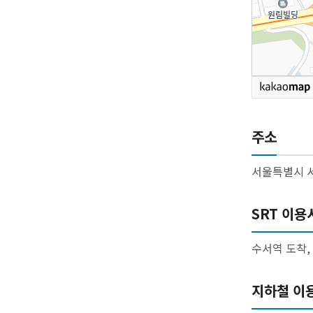
주소
서울특별시 서
SRT 이용
수서역 도착, 
지하철 이용