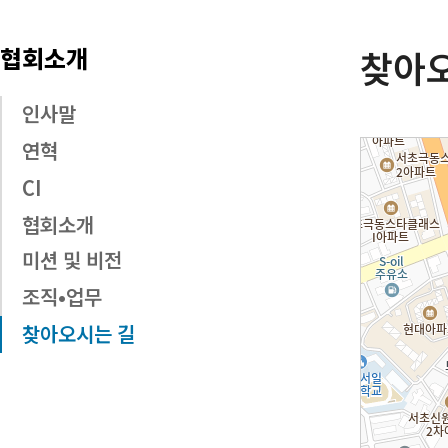
협회소개
찾아
인사말
연혁
CI
협회소개
미션 및 비전
조직•업무
찾아오시는 길