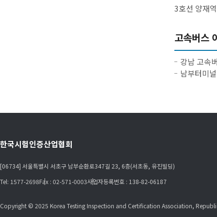
3호선 양재역 
고속버스 
강남 고속버
남부터미널 
한국시험인증산업협회
[06734] 서울특별시 서초구 남부순환로347길 23, 6층(서초동, 유진빌딩)
Tel: 1577-2698
Fax : 02-571-0003
사업자등록번호 : 138-82-06187
Copyright © 2025 Korea Testing Inspection and Certification Association, Republic