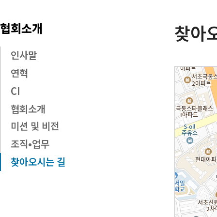
협회소개
찾아
인사말
연혁
CI
협회소개
미션 및 비전
조직•업무
찾아오시는 길