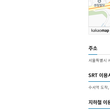
주소
서울특별시 서
SRT 이용
수서역 도착, 
지하철 이용