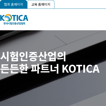
협회 홈페이지
교육 홈페이지
시험인증산업의
든든한 파트너 KOTICA