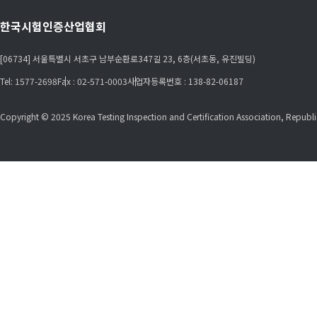
한국시험인증산업협회
[06734] 서울특별시 서초구 남부순환로347길 23, 6층(서초동, 유진빌딩)
Tel: 1577-2698
Fax : 02-571-0003
사업자등록번호 : 138-82-06187
Copyright © 2025 Korea Testing Inspection and Certification Association, Republic