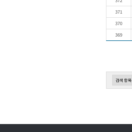
372
371
370
369