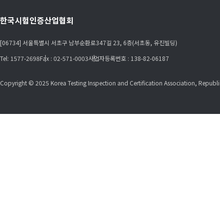
한국시험인증산업협회
[06734] 서울특별시 서초구 남부순환로347길 23, 6층(서초동, 유진빌딩)
Tel: 1577-2698
Fax : 02-571-0003
사업자등록번호 : 138-82-06187
Copyright © 2025 Korea Testing Inspection and Certification Association, Republic