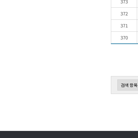
373
372
371
370