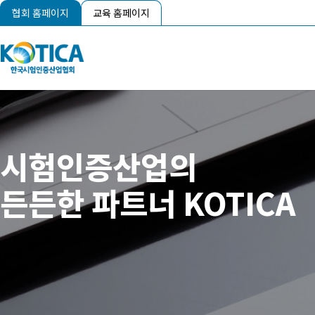
협회 홈페이지
교육 홈페이지
시험인증산업의
든든한 파트너 KOTICA