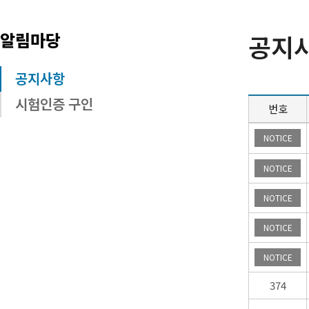
알림마당
공지
공지사항
시험인증 구인
번호
공
NOTICE
지
사
NOTICE
항
목
NOTICE
록
NOTICE
NOTICE
374