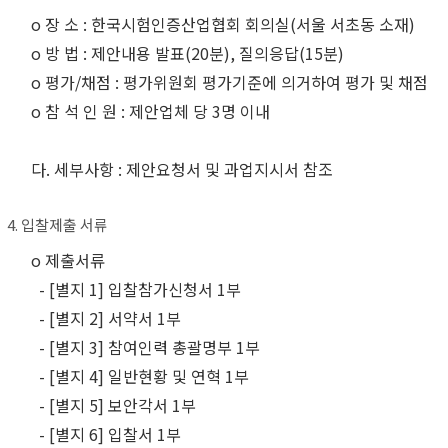
o 장 소 : 한국시험인증산업협회 회의실(서울 서초동 소재)
o 방 법 : 제안내용 발표(20분), 질의응답(15분)
o 평가/채점 : 평가위원회 평가기준에 의거하여 평가 및 채점
o 참 석 인 원 : 제안업체 당 3명 이내
다. 세부사항 : 제안요청서 및 과업지시서 참조
4. 입찰제출 서류
o 제출서류
- [별지 1] 입찰참가신청서 1부
- [별지 2] 서약서 1부
- [별지 3] 참여인력 총괄명부 1부
- [별지 4] 일반현황 및 연혁 1부
- [별지 5] 보안각서 1부
- [별지 6] 입찰서 1부