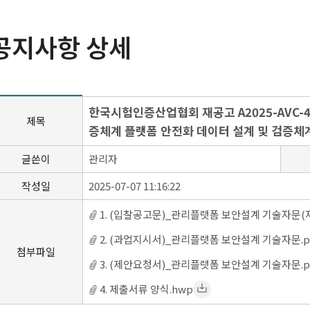
공지사항 상세
한국시험인증산업협회 재공고 A2025-AVC-
제목
증체계 플랫폼 안전화 데이터 설계 및 검증체계
글쓴이
관리자
작성일
2025-07-07 11:16:22
1. (입찰공고문)_관리플랫폼 보안설계 기술자문(재
2. (과업지시서)_관리플랫폼 보안설계 기술자문.p
첨부파일
3. (제안요청서)_관리플랫폼 보안설계 기술자문.p
4. 제출서류 양식.hwp