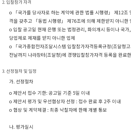
2. 입찰참가 자격
o 「국가를 당사자로 하는 계약에 관한 법률 시행령」 제12조
격을 갖추고 「동법 시행령」 제76조에 의해 제한받지 아니한
o 입찰 공고일 현재 은행 또는 법정관리, 화의개시 등이나 국가
당업체로 제재를 받지 아니한 업체
o 「국가종합전자조달시스템 입찰참가자격등록규정(조달청고시 제20
전날까지 나라장터(조달청)에 경쟁입찰참가자격 등록을 완료한
3. 선정절차 및 일정
가. 선정절차
o 제안서 접수 기한: 공고일 기준 5일 이내
o 제안서 평가 및 우선협상자 선정 : 접수 완료 후 2주 이내
o 협상 및 계약체결 : 최종 낙찰자에 한해 개별 통보
나. 평가실시