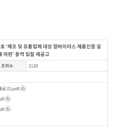
4호 ‘제조 및 유통업체 대상 항바이러스 제품인증 실
 마련’ 용역 입찰 재공고
조회수
2128
공고).pdf
df
df