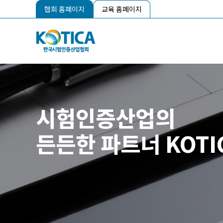
협회 홈페이지
교육 홈페이지
시험인증산업의
든든한 파트너 KOTI