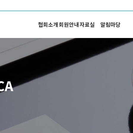
협회소개
회원안내
자료실
알림마당
CA