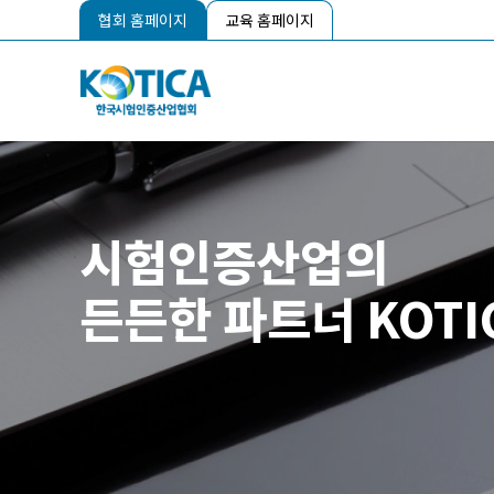
협회 홈페이지
교육 홈페이지
시험인증산업의
든든한 파트너 KOTI