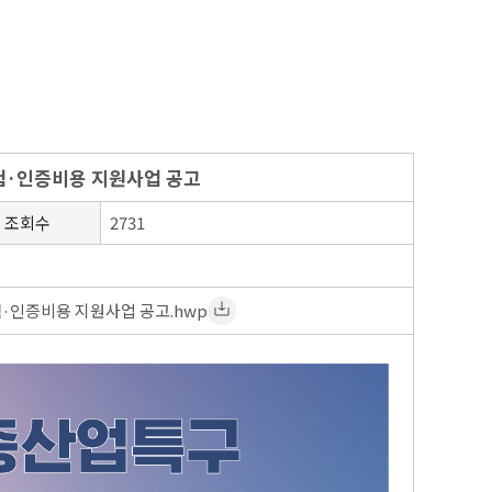
시험·인증비용 지원사업 공고
조회수
2731
시험·인증비용 지원사업 공고.hwp