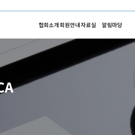
협회소개
회원안내
자료실
알림마당
CA