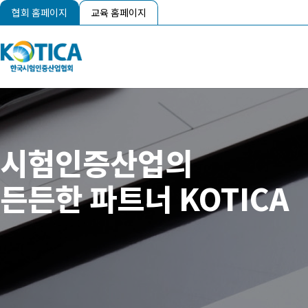
협회 홈페이지
교육 홈페이지
시험인증산업의
든든한 파트너 KOTICA