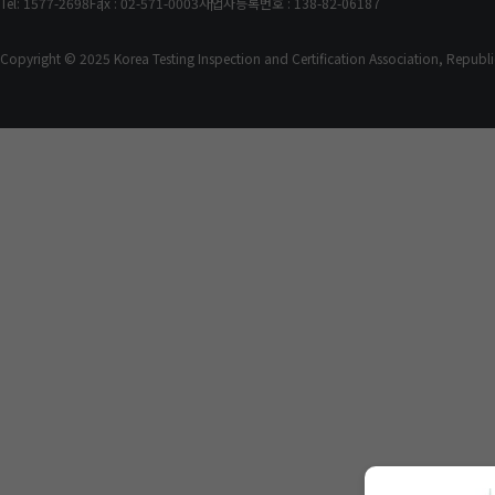
Tel: 1577-2698
Fax : 02-571-0003
사업자등록번호 : 138-82-06187
Copyright © 2025 Korea Testing Inspection and Certification Association, Republic