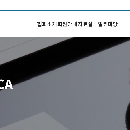
협회소개
회원안내
자료실
알림마당
CA