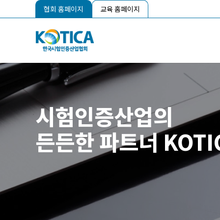
협회 홈페이지
교육 홈페이지
시험인증산업의
든든한 파트너 KOTI