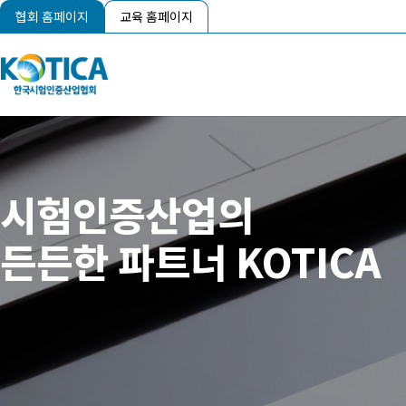
협회 홈페이지
교육 홈페이지
시험인증산업의
든든한 파트너 KOTICA