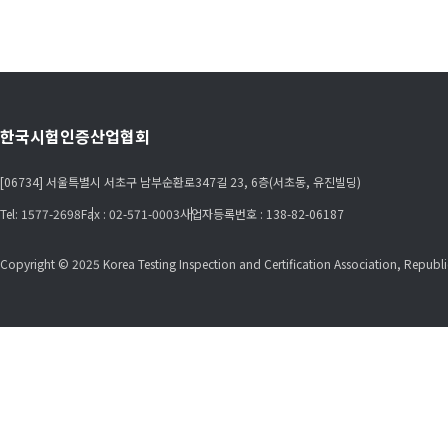
한국시험인증산업협회
[06734] 서울특별시 서초구 남부순환로347길 23, 6층(서초동, 유진빌딩)
Tel: 1577-2698
Fax : 02-571-0003
사업자등록번호 : 138-82-06187
Copyright © 2025 Korea Testing Inspection and Certification Association, Republic