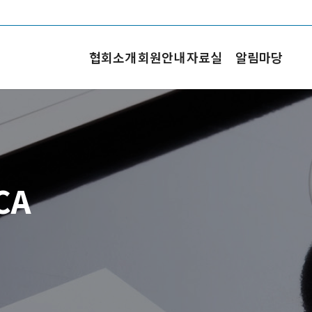
협회소개
회원안내
자료실
알림마당
CA