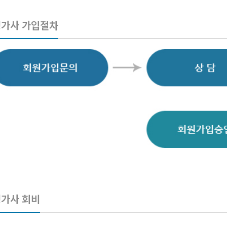
평가사 가입절차
가사 회비