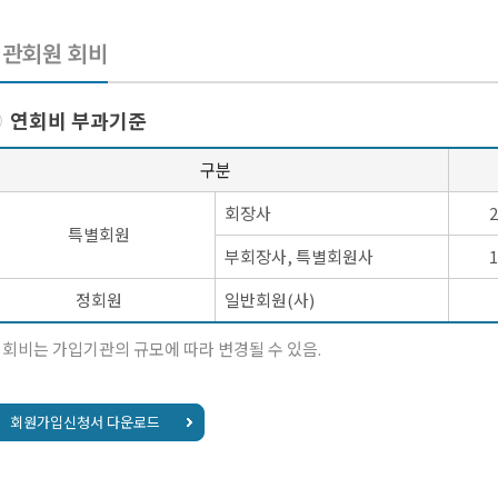
기관회원 회비
연회비 부과기준
구분
회장사
특별회원
부회장사, 특별회원사
정회원
일반회원(사)
 회비는 가입기관의 규모에 따라 변경될 수 있음.
회원가입신청서 다운로드