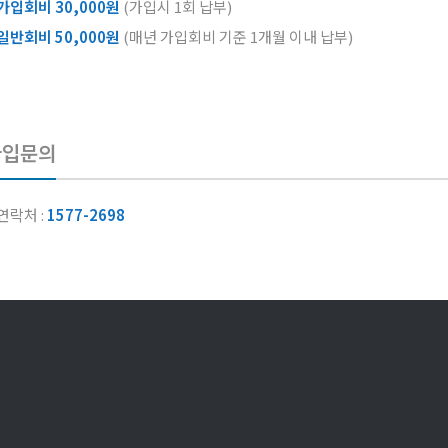
가입회비 30,000원
(가입시 1회 납부)
일반회비 50,000원
(매년 가입회비 기준 1개월 이내 납부)
가입문의
연락처 :
1577-2698