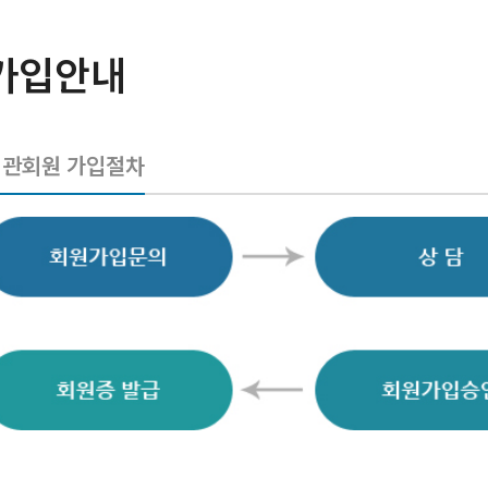
가입안내
기관회원 가입절차