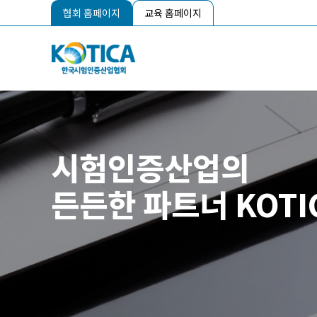
협회 홈페이지
교육 홈페이지
시험인증산업의
든든한 파트너 KOTI