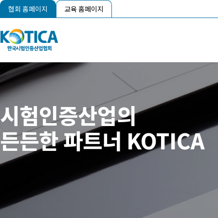
협회 홈페이지
교육 홈페이지
시험인증산업의
든든한 파트너 KOTICA