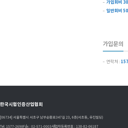
가입회비 30
일반회비 50
가입문의
연락처 :
15
한국시험인증산업협회
[06734] 서울특별시 서초구 남부순환로347길 23, 6층(서초동, 유진빌딩)
Tel: 1577-2698
Fax : 02-571-0003
사업자등록번호 : 138-82-06187