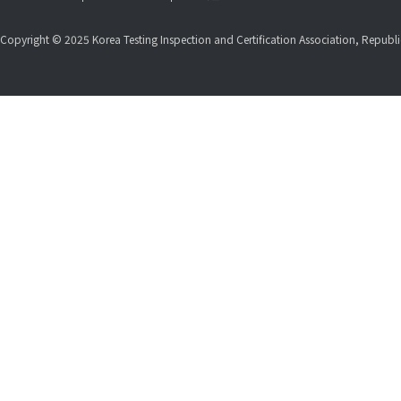
Copyright © 2025 Korea Testing Inspection and Certification Association, Republic