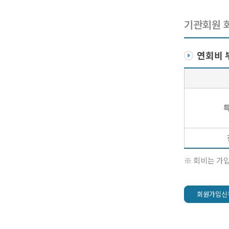
기관회원 
연회비 
※ 회비는 가입
회원가입신