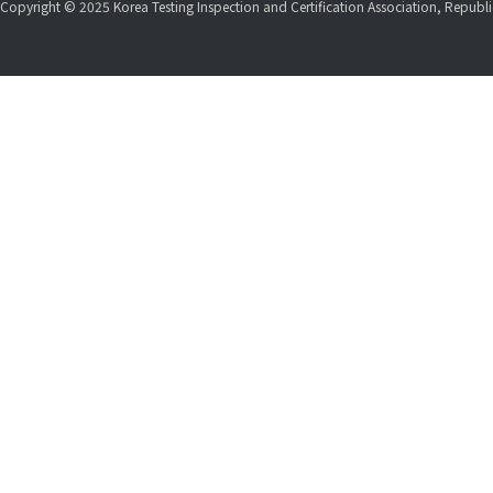
Copyright © 2025 Korea Testing Inspection and Certification Association, Republic