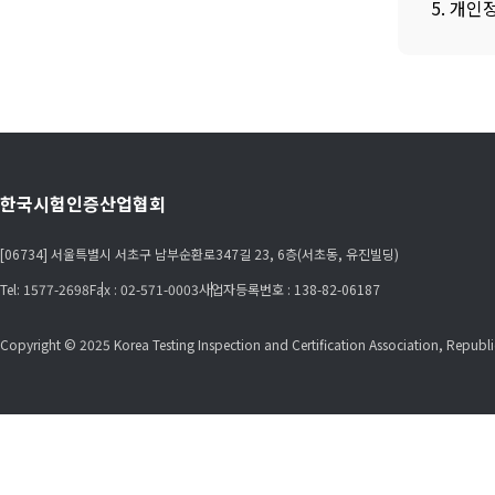
5. 개
한국시험인증산업협회
[06734] 서울특별시 서초구 남부순환로347길 23, 6층(서초동, 유진빌딩)
Tel: 1577-2698
Fax : 02-571-0003
사업자등록번호 : 138-82-06187
Copyright © 2025 Korea Testing Inspection and Certification Association, Republic